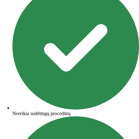
Nereikia sudėtingų procedūrų