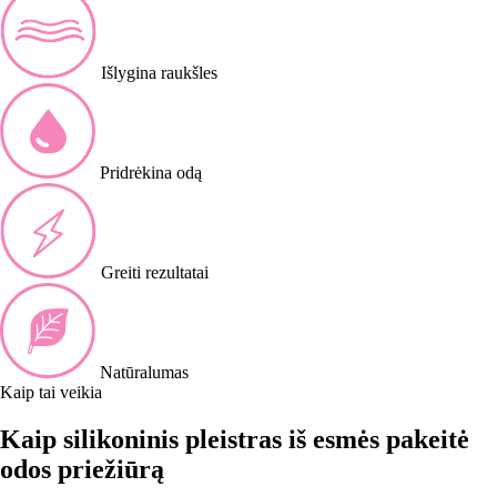
Išlygina raukšles
Pridrėkina odą
Greiti rezultatai
Natūralumas
Kaip tai veikia
Kaip silikoninis pleistras iš esmės pakeitė
odos priežiūrą