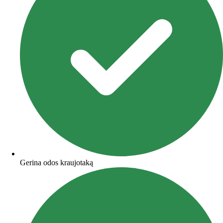
Gerina odos kraujotaką