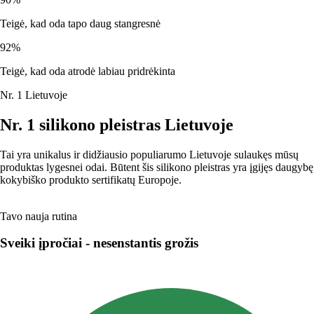
Teigė, kad oda tapo daug stangresnė
92%
Teigė, kad oda atrodė labiau pridrėkinta
Nr. 1 Lietuvoje
Nr. 1 silikono pleistras Lietuvoje
Tai yra unikalus ir didžiausio populiarumo Lietuvoje sulaukęs mūsų
produktas lygesnei odai. Būtent šis silikono pleistras yra įgijęs daugybę
kokybiško produkto sertifikatų Europoje.
Tavo nauja rutina
Sveiki įpročiai - nesenstantis grožis