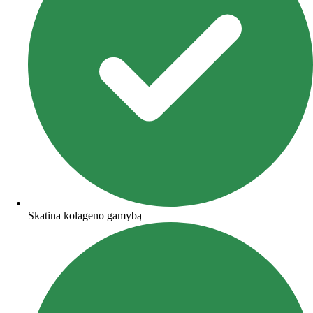
Skatina kolageno gamybą