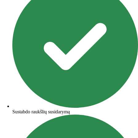
Sustabdo raukšlių susidarymą