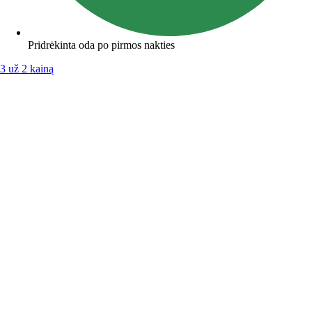
Pridrėkinta oda po pirmos nakties
3 už 2 kainą