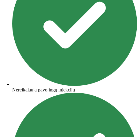
Nereikalauja pavojingų injekcijų