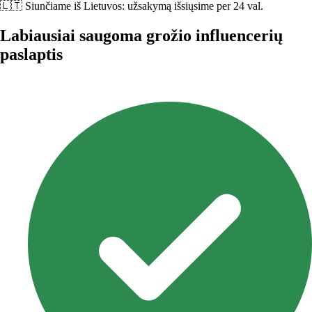
🇱🇹 Siunčiame iš Lietuvos:
užsakymą išsiųsime per 24 val.
Labiausiai saugoma grožio influencerių
paslaptis