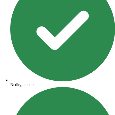
Nedirgina odos