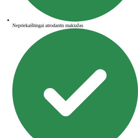
Nepriekaištingai atrodantis makiažas