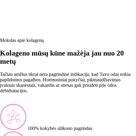
Mokslas apie kolageną
Kolageno mūsų kūne mažėja jau nuo 20
metų
Tačiau amžius tikrai nėra pagrindinė indikacija, kad Tavo odai reikia
papildomos pagalbos. Hormoniniai pokyčiai, piktnaudžiavimas
įvairiais skanėstais, vakarėlis ar stresas gali prisidėti prie odos
dehidratacijos.
100% kokybės silikono pagrindas