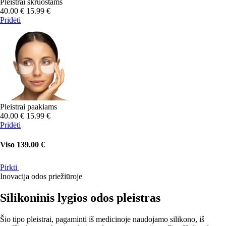
Pleistrai skruostams
40.00
€
15.99
€
Pridėti
Pleistrai paakiams
40.00
€
15.99
€
Pridėti
Viso
139.00 €
Pirkti
Inovacija odos priežiūroje
Silikoninis lygios odos pleistras
Šio tipo pleistrai, pagaminti iš medicinoje naudojamo silikono, iš