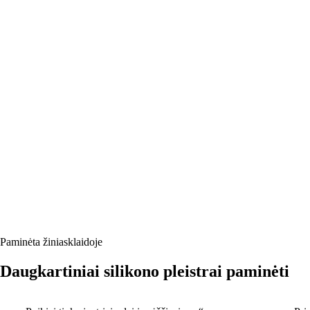
Paminėta žiniasklaidoje
Daugkartiniai silikono pleistrai paminėti