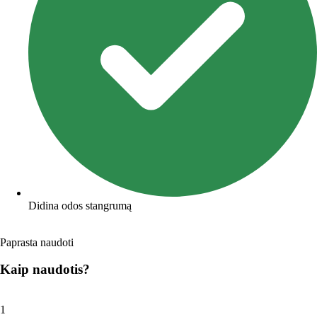
Didina odos stangrumą
Paprasta naudoti
Kaip naudotis?
1