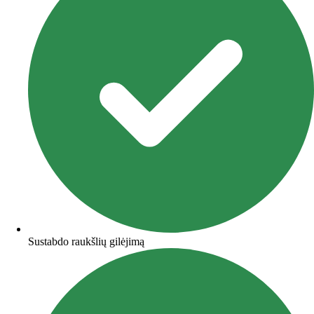
Sustabdo raukšlių gilėjimą